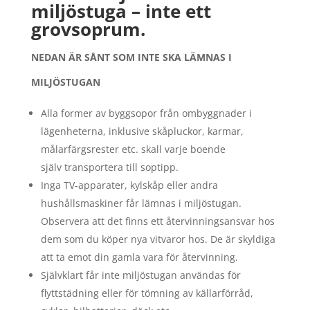
miljöstuga – inte ett
grovsoprum.
NEDAN ÄR SÅNT SOM INTE SKA LÄMNAS I
MILJÖSTUGAN
Alla former av byggsopor från ombyggnader i
lägenheterna, inklusive skåpluckor, karmar,
målarfärgsrester etc. skall varje boende
själv transportera till soptipp.
Inga TV-apparater, kylskåp eller andra
hushållsmaskiner får lämnas i miljöstugan.
Observera att det finns ett återvinningsansvar hos
dem som du köper nya vitvaror hos. De är skyldiga
att ta emot din gamla vara för återvinning.
Självklart får inte miljöstugan användas för
flyttstädning eller för tömning av källarförråd,