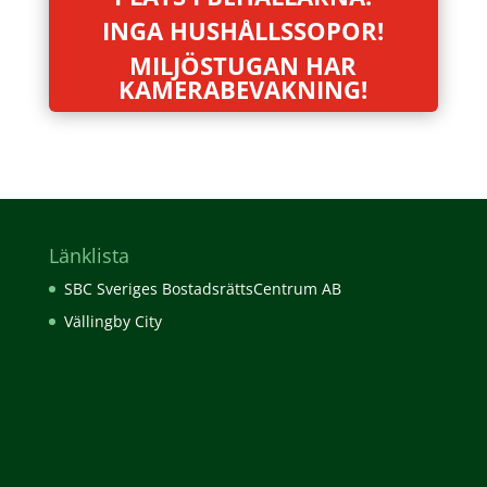
INGA HUSHÅLLSSOPOR!
MILJÖSTUGAN HAR
KAMERABEVAKNING!
Länklista
SBC Sveriges BostadsrättsCentrum AB
Vällingby City