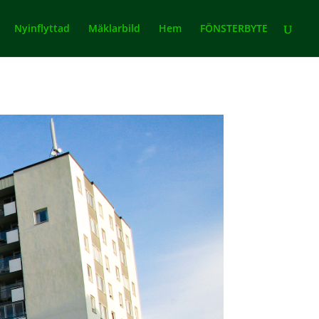
Nyinflyttad
Mäklarbild
Hem
FÖNSTERBYTE