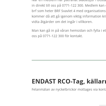
in direkt till oss på 0771-122 300. Medlem kan
brf som heter BRF Svavlet 4 med organisation
kommer då att gå igenom viktig information k
vidta åtgärder om det ingår i villkoren.
Man kan gå in på våran hemsidan och fylla i ett 
oss på 0771-122 300 för kontakt.
ENDAST RCO-Tag, källar
Felanmälan av nyckelbrickor mottages via kon