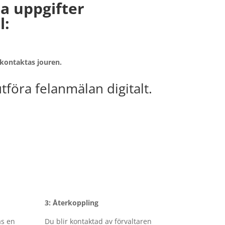
a uppgifter
l:
0 kontaktas jouren.
tföra felanmälan digitalt.
3: Återkoppling
as en
Du blir kontaktad av förvaltaren