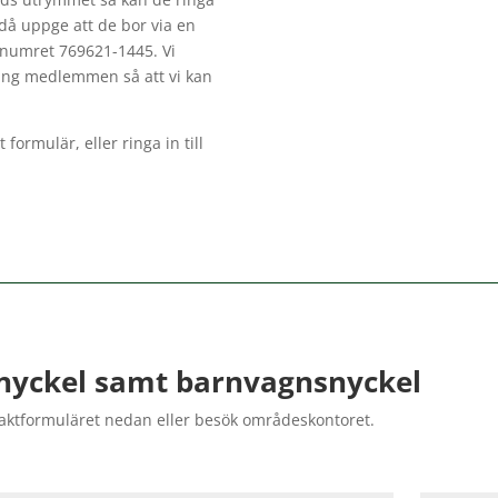
 då uppge att de bor via en
snumret 769621-1445. Vi
ring medlemmen så att vi kan
formulär, eller ringa in till
nyckel samt barnvagnsnyckel
taktformuläret nedan eller besök områdeskontoret.