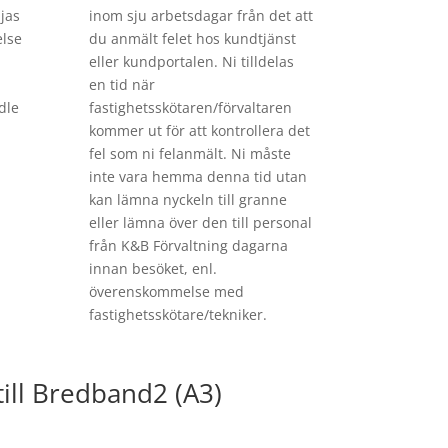
jas
inom sju arbetsdagar från det att
else
du anmält felet hos kundtjänst
eller kundportalen. Ni tilldelas
en tid när
dle
fastighetsskötaren/förvaltaren
kommer ut för att kontrollera det
fel som ni felanmält. Ni måste
inte vara hemma denna tid utan
kan lämna nyckeln till granne
eller lämna över den till personal
från K&B Förvaltning dagarna
innan besöket, enl.
överenskommelse med
fastighetsskötare/tekniker.
till Bredband2 (A3)