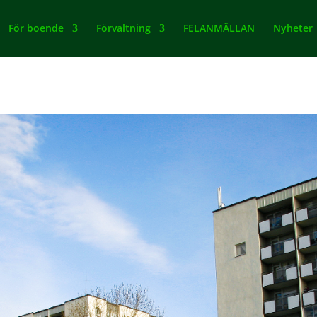
För boende
Förvaltning
FELANMÄLLAN
Nyheter