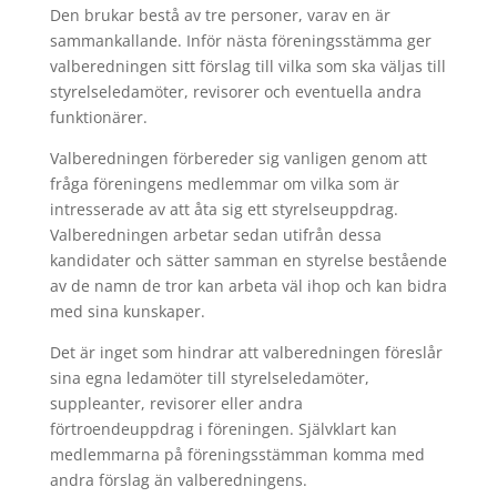
Den brukar bestå av tre personer, varav en är
sammankallande. Inför nästa föreningsstämma ger
valberedningen sitt förslag till vilka som ska väljas till
styrelseledamöter, revisorer och eventuella andra
funktionärer.
Valberedningen förbereder sig vanligen genom att
fråga föreningens medlemmar om vilka som är
intresserade av att åta sig ett styrelseuppdrag.
Valberedningen arbetar sedan utifrån dessa
kandidater och sätter samman en styrelse bestående
av de namn de tror kan arbeta väl ihop och kan bidra
med sina kunskaper.
Det är inget som hindrar att valberedningen föreslår
sina egna ledamöter till styrelseledamöter,
suppleanter, revisorer eller andra
förtroendeuppdrag i föreningen. Självklart kan
medlemmarna på föreningsstämman komma med
andra förslag än valberedningens.