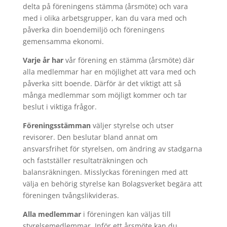
delta på föreningens stämma (årsmöte) och vara
med i olika arbetsgrupper, kan du vara med och
påverka din boendemiljö och föreningens
gemensamma ekonomi.
Varje år har
vår förening en stämma (årsmöte) där
alla medlemmar har en möjlighet att vara med och
påverka sitt boende. Därför är det viktigt att så
många medlemmar som möjligt kommer och tar
beslut i viktiga frågor.
Föreningsstämman
väljer styrelse och utser
revisorer. Den beslutar bland annat om
ansvarsfrihet för styrelsen, om ändring av stadgarna
och fastställer resultaträkningen och
balansräkningen. Misslyckas föreningen med att
välja en behörig styrelse kan Bolagsverket begära att
föreningen tvångslikvideras.
Alla medlemmar
i föreningen kan väljas till
styrelsemedlemmar. Inför ett årsmöte kan du