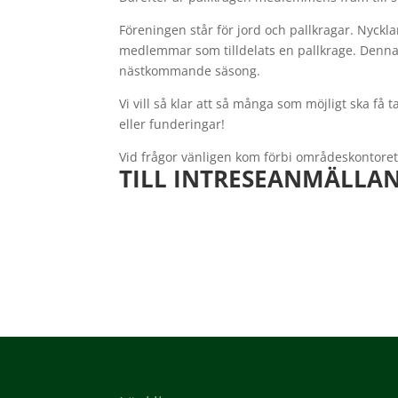
Föreningen står för jord och pallkragar. Nyckla
medlemmar som tilldelats en pallkrage. Denna 
nästkommande säsong.
Vi vill så klar att så många som möjligt ska få
eller funderingar!
Vid frågor vänligen kom förbi områdeskontoret e
TILL INTRESEANMÄLLA