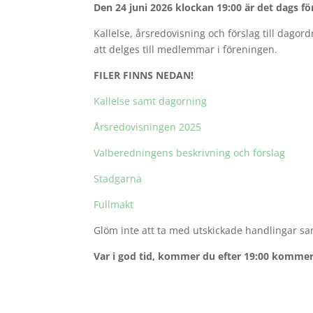
Den 24 juni 2026 klockan 19:00 är det dags f
Kallelse, årsredovisning och förslag till dago
att delges till medlemmar i föreningen.
FILER FINNS NEDAN!
Kallelse samt dagorning
Årsredovisningen 2025
Valberedningens beskrivning och förslag
Stadgarna
Fullmakt
Glöm inte att ta med utskickade handlingar sa
Var i god tid, kommer du efter 19:00 kommer 