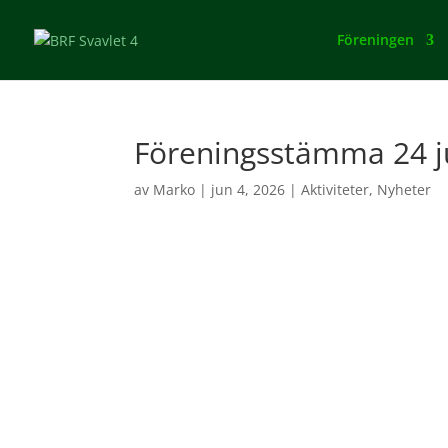
Föreningen
Föreningsstämma 24 j
av
Marko
|
jun 4, 2026
|
Aktiviteter
,
Nyheter