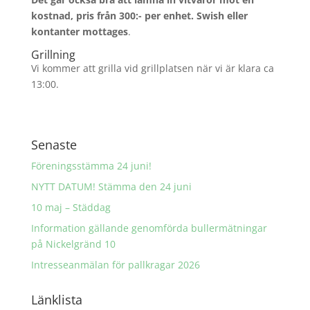
kostnad, pris från 300:- per enhet. Swish eller
kontanter mottages
.
Grillning
Vi kommer att grilla vid grillplatsen när vi är klara ca
13:00.
Senaste
Föreningsstämma 24 juni!
NYTT DATUM! Stämma den 24 juni
10 maj – Städdag
Information gällande genomförda bullermätningar
på Nickelgränd 10
Intresseanmälan för pallkragar 2026
Länklista