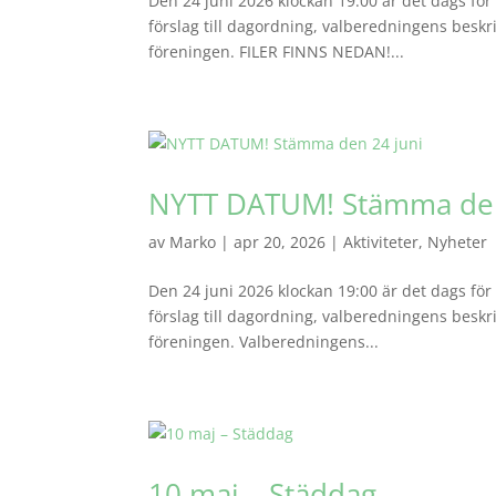
Den 24 juni 2026 klockan 19:00 är det dags för
förslag till dagordning, valberedningens beskr
föreningen. FILER FINNS NEDAN!...
NYTT DATUM! Stämma den
av
Marko
|
apr 20, 2026
|
Aktiviteter
,
Nyheter
Den 24 juni 2026 klockan 19:00 är det dags för
förslag till dagordning, valberedningens beskr
föreningen. Valberedningens...
10 maj – Städdag