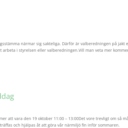
ngsstämma närmar sig sakteliga. Därför är valberedningen på jakt e
 arbeta i styrelsen eller valberedningen.Vill man veta mer komme
ddag
mer att vara den 19 oktober 11:00 – 13:00Det vore trevligt om så 
äffas och hjälpas åt att göra vår närmiljö fin inför sommaren.