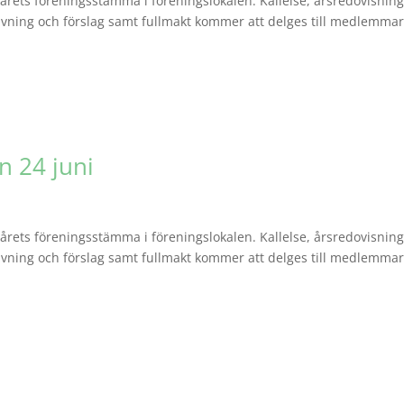
 årets föreningsstämma i föreningslokalen. Kallelse, årsredovisnin
ivning och förslag samt fullmakt kommer att delges till medlemmar
 24 juni
 årets föreningsstämma i föreningslokalen. Kallelse, årsredovisnin
ivning och förslag samt fullmakt kommer att delges till medlemmar