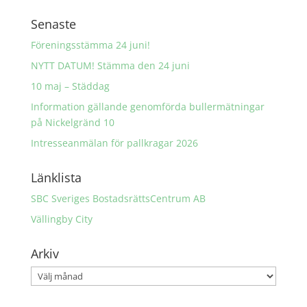
Senaste
Föreningsstämma 24 juni!
NYTT DATUM! Stämma den 24 juni
10 maj – Städdag
Information gällande genomförda bullermätningar
på Nickelgränd 10
Intresseanmälan för pallkragar 2026
Länklista
SBC Sveriges BostadsrättsCentrum AB
Vällingby City
Arkiv
Arkiv