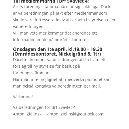
Till medlemmarna i Brf Svavlet 4!
Årets föreningsstämma närmar sig sakteliga. Därför
är valberedningen på jakt efter medlemmar som
skulle vara intresserade av att arbeta i styrelsen eller
valberedningen.
Vill man veta mer kommer det anordnas ett
informationsmöte på områdeskontoret;
Onsdagen den 1:e april, kl.19.00 – 19.30
(Områdeskontoret, Nickelgränd 8, 1tr)
Därefter kommer valberedningen att ta fram ett
förslag till ny styrelse för beslut på
föreningsstämman.
Har man inte möjlighet att medverka på mötet kan
man också kontakta valberedningen per mejl.
Välkomna!
Valberedningen för Brf Svavlet 4
Antoni Zielinski | antoni.zielinski@outlook.com