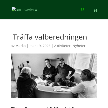
Träffa valberedningen
av
Marko
|
mar 19, 2026
|
Aktiviteter
,
Nyheter