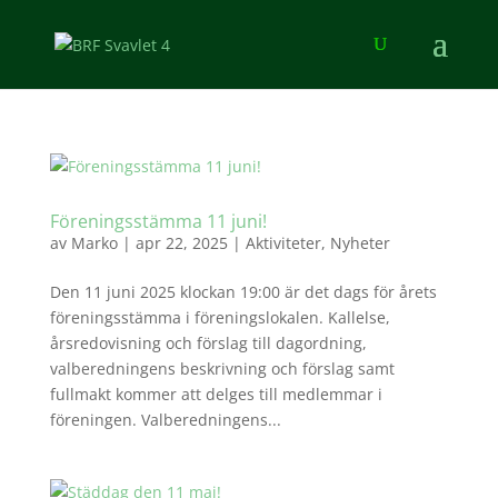
Föreningsstämma 11 juni!
av
Marko
|
apr 22, 2025
|
Aktiviteter
,
Nyheter
Den 11 juni 2025 klockan 19:00 är det dags för årets
föreningsstämma i föreningslokalen. Kallelse,
årsredovisning och förslag till dagordning,
valberedningens beskrivning och förslag samt
fullmakt kommer att delges till medlemmar i
föreningen. Valberedningens...