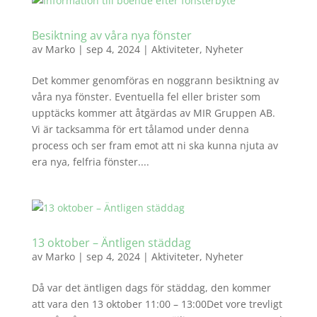
Besiktning av våra nya fönster
av
Marko
|
sep 4, 2024
|
Aktiviteter
,
Nyheter
Det kommer genomföras en noggrann besiktning av
våra nya fönster. Eventuella fel eller brister som
upptäcks kommer att åtgärdas av MIR Gruppen AB.
Vi är tacksamma för ert tålamod under denna
process och ser fram emot att ni ska kunna njuta av
era nya, felfria fönster....
13 oktober – Äntligen städdag
av
Marko
|
sep 4, 2024
|
Aktiviteter
,
Nyheter
Då var det äntligen dags för städdag, den kommer
att vara den 13 oktober 11:00 – 13:00Det vore trevligt